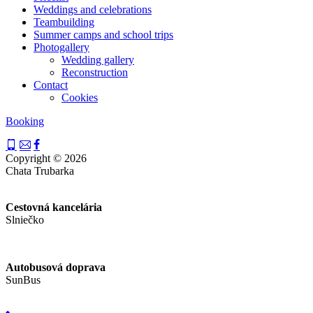
Weddings and celebrations
Teambuilding
Summer camps and school trips
Photogallery
Wedding gallery
Reconstruction
Contact
Cookies
Booking
Copyright © 2026
Chata Trubarka
Cestovná kancelária
Slniečko
Autobusová doprava
SunBus